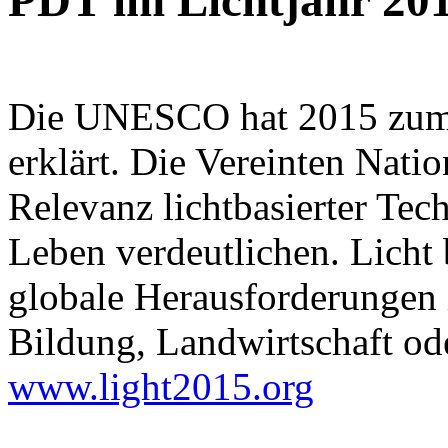
PDT im Lichtjahr 20
Die UNESCO hat 2015 zum I
erklärt. Die Vereinten Nati
Relevanz lichtbasierter Tec
Leben verdeutlichen. Licht 
globale Herausforderungen 
Bildung, Landwirtschaft od
www.light2015.org