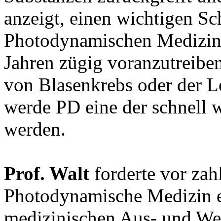
anzeigt, einen wichtigen Sc
Photodynamischen Medizin i
Jahren zügig voranzutreiben
von Blasenkrebs oder der 
werde PD eine der schnell 
werden.
Prof. Walt
forderte vor zah
Photodynamische Medizin e
medizinischen Aus- und We