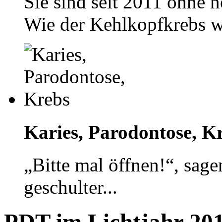
Sie sind seit 2011 ohne 
Wie der Kehlkopfkrebs w
Karies, Parodontose, K
„Bitte mal öffnen!“, sage
geschulter...