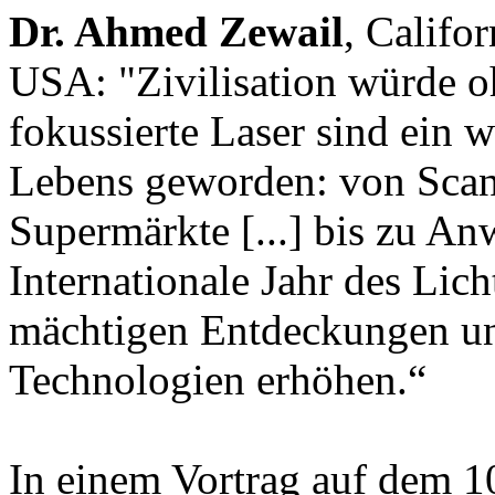
Dr. Ahmed Zewail
, Califor
USA: "Zivilisation würde ohn
fokussierte Laser sind ein w
Lebens geworden: von Scan
Supermärkte [...] bis zu A
Internationale Jahr des Lich
mächtigen Entdeckungen und
Technologien erhöhen.“
In einem Vortrag auf dem 1