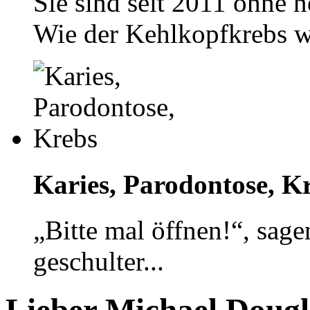
Sie sind seit 2011 ohne 
Wie der Kehlkopfkrebs w
Karies, Parodontose, K
„Bitte mal öffnen!“, sage
geschulter...