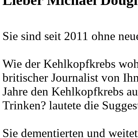
Lieber Michael Dougl
Sie sind seit 2011 ohne neu
Wie der Kehlkopfkrebs wohl 
britischer Journalist von I
Jahre den Kehlkopfkrebs au
Trinken? lautete die Sugges
Sie dementierten und weitet