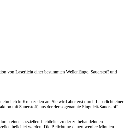
on von Laserlicht einer bestimmten Wellenlänge, Sauerstoff und
rnehmlich in Krebszellen an. Sie wird aber erst durch Laserlicht einer
ktion mit Sauerstoff, aus der der sogenannte Singulett-Sauerstoff
 durch einen speziellen Lichtleiter zu der zu behandelnden
orzellen belichtet werden. Die Belichtung dauert wenige Minuten.