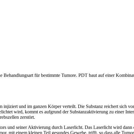
e Behandlungsart für bestimmte Tumore. PDT baut auf einer Kombinati
 injiziert und im ganzen Körper verteilt. Die Substanz reichert sich vo
ichtet wird, kommt es aufgrund der Substanzaktivierung zu einer Intera
ebszellen zerstört.
sators und seiner Aktivierung durch Laserlicht. Das Laserlicht wird dann
umor, mit einem kleinen Teil gesundes Gewebe, trifft, so dass alle Tum