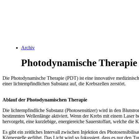
Archiv
Photodynamische Therapie
Die Photodynamische Therapie (PDT) ist eine innovative medizinisch
einer lichtempfindlichen Substanz auf, die Krebszellen zerstört.
Ablauf der Photodynamischen Therapie
Die lichtempfindliche Substanz (Photosensitizer) wird in den Blutstrom
bestimmten Wellenlänge aktiviert. Wenn der Krebs mit einem Laser bel
hervorgeht, eine kurzlebige, energiereiche Sauerstoffart, welche die Kr
Es gibt ein zeitliches Intervall zwischen Injektion des Photosensibili
Körperstelle geführt. Das Licht wird so fokussiert, dass es nur den T