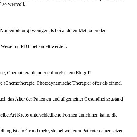
T so wertvoll.
r Narbenbildung (weniger als bei anderen Methoden der
nd Weise mit PDT behandelt werden.
e, Chemotherapie oder chirurgischem Eingriff.
e (Chemotherapie, Photodynamische Therapie) öfter als einmal
ch das Alter der Patienten und allgemeiner Gesundheitszustand
ieselbe Art Krebs unterschiedliche Formen annehmen kann, die
ung ist ein Grund mehr, sie bei weiteren Patienten einzusetzen.