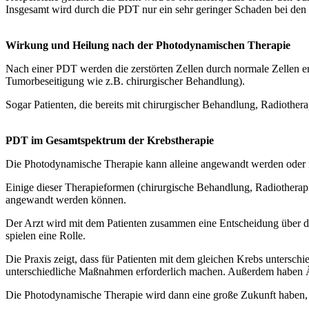
Insgesamt wird durch die PDT nur ein sehr geringer Schaden bei den 
Wirkung und Heilung nach der Photodynamischen Therapie
Nach einer PDT werden die zerstörten Zellen durch normale Zellen e
Tumorbeseitigung wie z.B. chirurgischer Behandlung).
Sogar Patienten, die bereits mit chirurgischer Behandlung, Radioth
PDT im Gesamtspektrum der Krebstherapie
Die Photodynamische Therapie kann alleine angewandt werden oder i
Einige dieser Therapieformen (chirurgische Behandlung, Radiothera
angewandt werden können.
Der Arzt wird mit dem Patienten zusammen eine Entscheidung über di
spielen eine Rolle.
Die Praxis zeigt, dass für Patienten mit dem gleichen Krebs untersc
unterschiedliche Maßnahmen erforderlich machen. Außerdem haben Är
Die Photodynamische Therapie wird dann eine große Zukunft haben, we