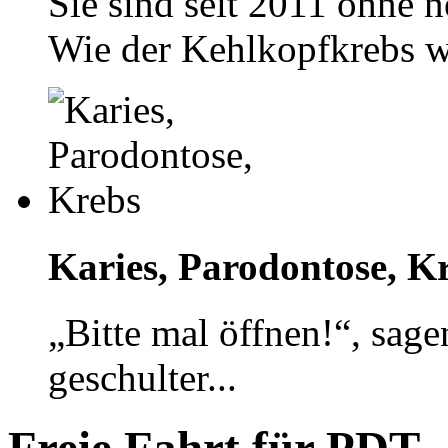
Sie sind seit 2011 ohne 
Wie der Kehlkopfkrebs w
Karies, Parodontose, K
„Bitte mal öffnen!“, sage
geschulter...