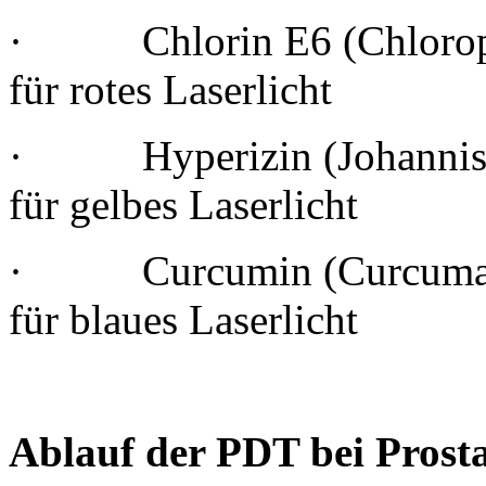
· Chlorin E6 (Chloroph
für rotes Laserlicht
· Hyperizin (Johanniskr
für gelbes Laserlicht
· Curcumin (Curcuma-
für blaues Laserlicht
Ablauf der PDT bei Prost