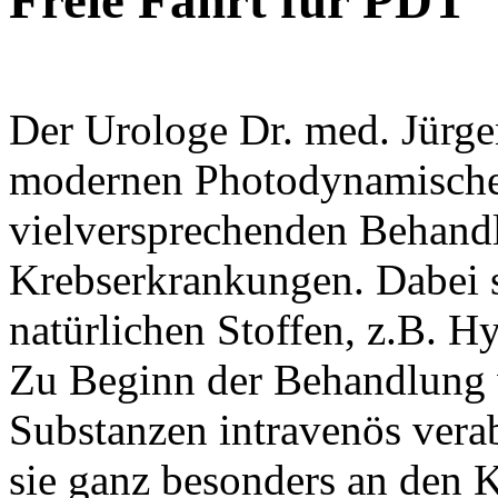
Freie Fahrt für PDT
Der Urologe Dr. med. Jürge
modernen Photodynamische
vielversprechenden Behand
Krebserkrankungen. Dabei se
natürlichen Stoffen, z.B. Hy
Zu Beginn der Behandlung w
Substanzen intravenös vera
sie ganz besonders an den K