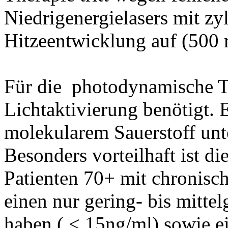
Niedrigenergielasers mit zy
Hitzeentwicklung auf (500 
Für die photodynamische Th
Lichtaktivierung benötigt. 
molekularem Sauerstoff unt
Besonders vorteilhaft ist d
Patienten 70+ mit chronisc
einen nur gering- bis mitte
haben ( < 15ng/ml) sowie e